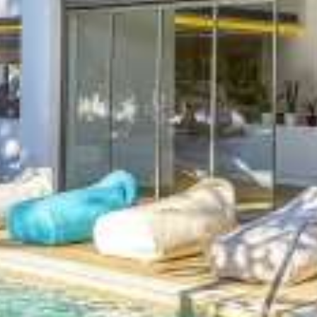
Playroom
Gym