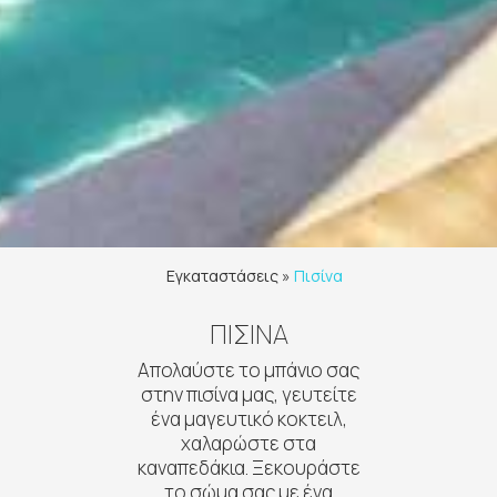
Εγκαταστάσεις
»
Πισίνα
ΠΙΣΊΝΑ
Απολαύστε το μπάνιο σας
στην πισίνα μας, γευτείτε
ένα μαγευτικό κοκτειλ,
χαλαρώστε στα
καναπεδάκια. Ξεκουράστε
το σώμα σας με ένα