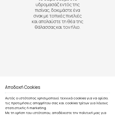
υδρομασάζ εντός της
πισίνας, δοκιμάστε ένα
σνακ με τοπικές πινελιές
και απολαύστε τη θέα της
θάλασσας και τον ήλιο.
Αποδοχή Cookies
Αυτός ο ιστότοπος χρησιμοποιεί τεχνικά cookies για να ορίσει
τις προτιμήσεις απορρήτου σας και cookies τρίτων για λόγους
στατιστικής ή marketing.
Με τη χρήση του ιστότοπου, αποδέχεστε την πολιτική μας για