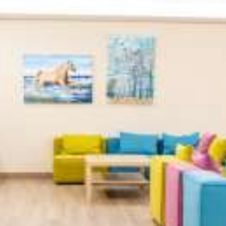
Playroom
Gym